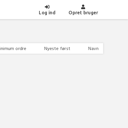
(current)
Log ind
Opret bruger
inimum ordre
Nyeste først
Navn