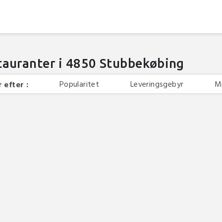
tauranter i 4850 Stubbekøbing
Popularitet
Leveringsgebyr
M
 efter :