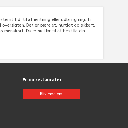
stemt tid, til afhentning eller udbringning, til
oversigten. Det er pærelet, hurtigt og sikkert.
menukort. Du er nu klar til at bestille din
Er du restauratør
Bliv medlem