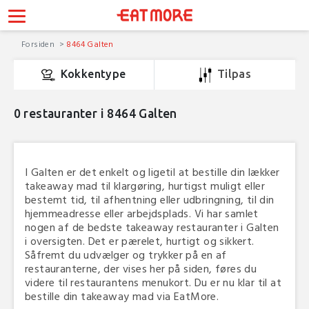
Forsiden
8464 Galten
Kokkentype
Tilpas
0
restauranter i 8464 Galten
I Galten er det enkelt og ligetil at bestille din lækker
takeaway mad til klargøring, hurtigst muligt eller
bestemt tid, til afhentning eller udbringning, til din
hjemmeadresse eller arbejdsplads. Vi har samlet
nogen af de bedste takeaway restauranter i Galten
i oversigten. Det er pærelet, hurtigt og sikkert.
Såfremt du udvælger og trykker på en af
restauranterne, der vises her på siden, føres du
videre til restaurantens menukort. Du er nu klar til at
bestille din takeaway mad via EatMore.