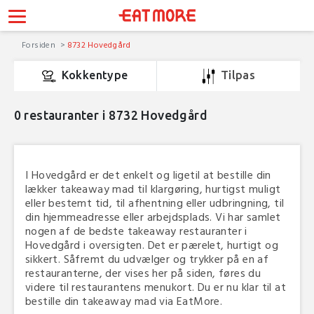
Forsiden
8732 Hovedgård
Kokkentype
Tilpas
0
restauranter i 8732 Hovedgård
I Hovedgård er det enkelt og ligetil at bestille din
lækker takeaway mad til klargøring, hurtigst muligt
eller bestemt tid, til afhentning eller udbringning, til
din hjemmeadresse eller arbejdsplads. Vi har samlet
nogen af de bedste takeaway restauranter i
Hovedgård i oversigten. Det er pærelet, hurtigt og
sikkert. Såfremt du udvælger og trykker på en af
restauranterne, der vises her på siden, føres du
videre til restaurantens menukort. Du er nu klar til at
bestille din takeaway mad via EatMore.