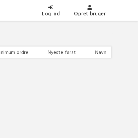
(current)
Log ind
Opret bruger
inimum ordre
Nyeste først
Navn