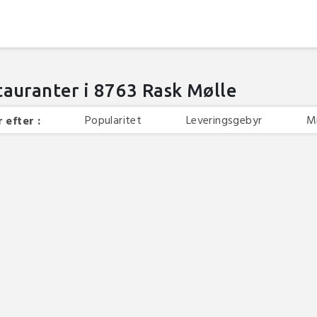
tauranter i 8763 Rask Mølle
Popularitet
Leveringsgebyr
M
 efter :