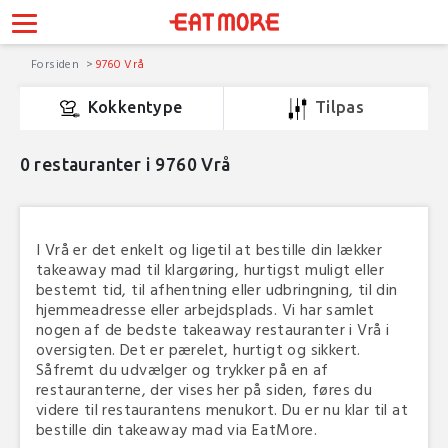
Forsiden
9760 Vrå
Kokkentype
Tilpas
0
restauranter i 9760 Vrå
I Vrå er det enkelt og ligetil at bestille din lækker
takeaway mad til klargøring, hurtigst muligt eller
bestemt tid, til afhentning eller udbringning, til din
hjemmeadresse eller arbejdsplads. Vi har samlet
nogen af de bedste takeaway restauranter i Vrå i
oversigten. Det er pærelet, hurtigt og sikkert.
Såfremt du udvælger og trykker på en af
restauranterne, der vises her på siden, føres du
videre til restaurantens menukort. Du er nu klar til at
bestille din takeaway mad via EatMore.