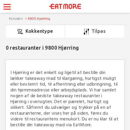
Forsiden
9800 Hjørring
Kokkentype
Tilpas
0
restauranter i 9800 Hjørring
I Hjørring er det enkelt og ligetil at bestille din
lækker takeaway mad til klargøring, hurtigst muligt
eller bestemt tid, til afhentning eller udbringning, til
din hjemmeadresse eller arbejdsplads. Vi har samlet
nogen af de bedste takeaway restauranter i
Hjørring i oversigten. Det er pærelet, hurtigt og
sikkert. Såfremt du udvælger og trykker på en af
restauranterne, der vises her på siden, føres du
videre til restaurantens menukort. Du er nu klar til at
bestille din takeaway mad via EatMore.