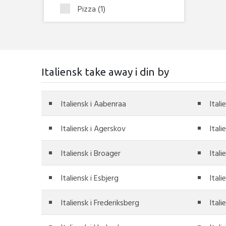
Pizza
(1)
Italiensk take away i din by
Italiensk i Aabenraa
Itali
Italiensk i Agerskov
Ital
Italiensk i Broager
Itali
Italiensk i Esbjerg
Itali
Italiensk i Frederiksberg
Itali