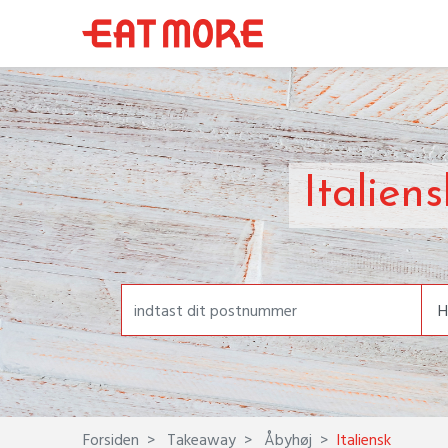
Italien
Forsiden
Takeaway
Åbyhøj
Italiensk