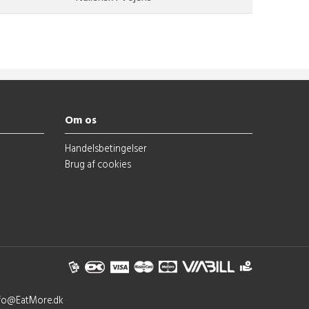
Om os
Handelsbetingelser
Brug af cookies
nfo@EatMore.dk