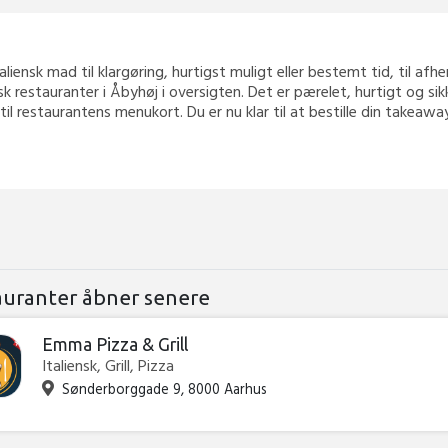
taliensk mad til klargøring, hurtigst muligt eller bestemt tid, til afh
sk restauranter i Åbyhøj i oversigten. Det er pærelet, hurtigt og s
 til restaurantens menukort. Du er nu klar til at bestille din takea
auranter åbner senere
Emma Pizza & Grill
Italiensk, Grill, Pizza
Sønderborggade 9, 8000 Aarhus