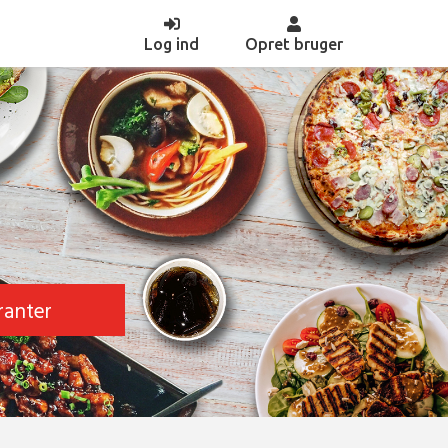
(current)
Log ind
Opret bruger
ranter