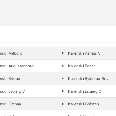
ensk i Aalborg
Italiensk i Aarhus C
iensk i Augustenborg
Italiensk i Beder
ensk i Brørup
Italiensk i Bylderup-Bov
ensk i Esbjerg V
Italiensk i Esbjerg Ø
ensk i Grenaa
Italiensk i Gråsten