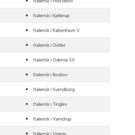
Italiensk i Holstebro
Italiensk i Kjellerup
Italiensk i København V
Italiensk i Odder
Italiensk i Odense SV
Italiensk i Risskov
Italiensk i Svendborg
Italiensk i Tinglev
Italiensk i Vamdrup
Italiensk i Vojens