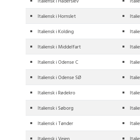
Italiensk i Haderslev
Itali
Italiensk i Hornslet
Itali
Italiensk i Kolding
Itali
Italiensk i Middelfart
Itali
Italiensk i Odense C
Ital
Italiensk i Odense SØ
Itali
Italiensk i Rødekro
Ital
Italiensk i Søborg
Itali
Italiensk i Tønder
Itali
Italiensk i Vejen
Itali