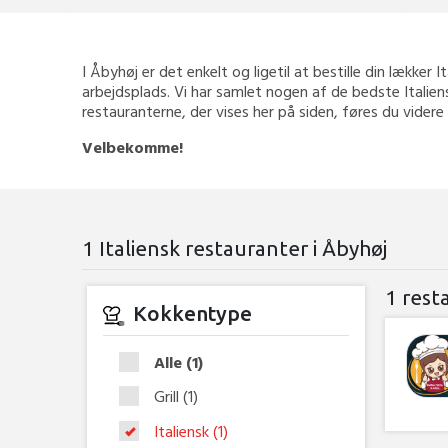
I Åbyhøj er det enkelt og ligetil at bestille din lækker I
arbejdsplads. Vi har samlet nogen af de bedste Italien
restauranterne, der vises her på siden, føres du videre
Velbekomme!
1 Italiensk restauranter i Åbyhøj
1 rest
Kokkentype
Alle
(1)
Grill
(1)
Italiensk
(1)