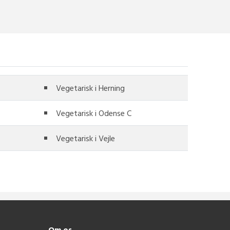
Vegetarisk i Herning
Vegetarisk i Odense C
Vegetarisk i Vejle
Om os