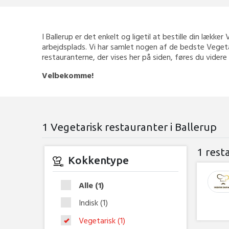
I Ballerup er det enkelt og ligetil at bestille din lække
arbejdsplads. Vi har samlet nogen af de bedste Vegetar
restauranterne, der vises her på siden, føres du videre
Velbekomme!
1 Vegetarisk restauranter i Ballerup
1 rest
Kokkentype
Alle
(1)
Indisk
(1)
Vegetarisk
(1)