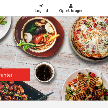
(current)
Log ind
Opret bruger
ranter