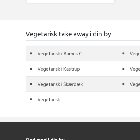
Vegetarisk take away i din by
Vegetarisk i Aarhus C
Vege
Vegetarisk i Kastrup
Vege
Vegetarisk i Skærbæk
Vege
Vegetarisk
Find mad i din by