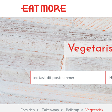
Vegetari
Forsiden
Takeaway
Ballerup
Vegetarisk