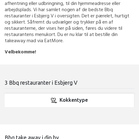
afhentning eller udbringning, til din hjemmeadresse eller
arbejdsplads. Vi har samlet nogen af de bedste Bbq
restauranter i Esbjerg V i oversigten. Det er pærelet, hurtigt
og sikkert. Såfremt du udvælger og trykker på en af
restauranterne, der vises her på siden, føres du videre til
restaurantens menukort. Du er nu klar til at bestille din
takeaway mad via EatMore.
Velbekomme!
3 Bbq restauranter i Esbjerg V
Kokkentype
Bbq take away i din by