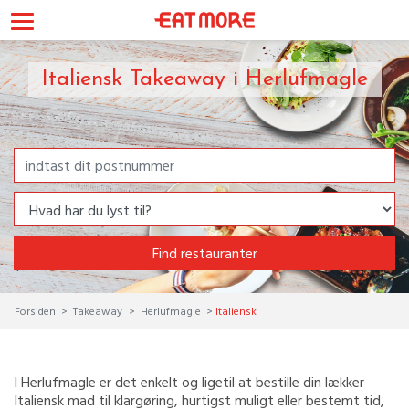
Italiensk Takeaway i Herlufmagle
Find restauranter
Forsiden
Takeaway
Herlufmagle
Italiensk
I Herlufmagle er det enkelt og ligetil at bestille din lækker
Italiensk mad til klargøring, hurtigst muligt eller bestemt tid,