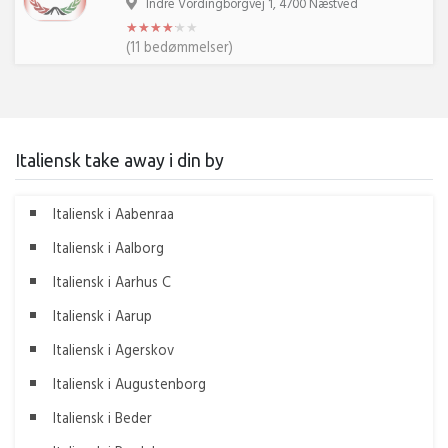
Indre Vordingborgvej 1, 4700 Næstved
★
★
★
★
★
★
★
★
★
★
★
★
(11 bedømmelser)
Italiensk take away i din by
Italiensk i Aabenraa
Italiensk i Aalborg
Italiensk i Aarhus C
Italiensk i Aarup
Italiensk i Agerskov
Italiensk i Augustenborg
Italiensk i Beder