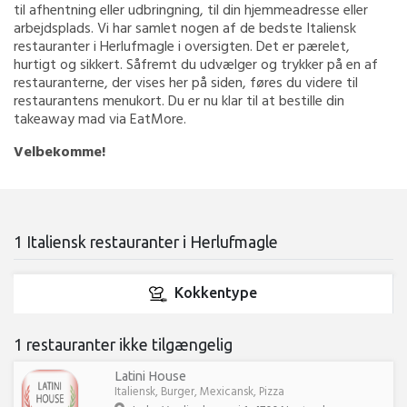
til afhentning eller udbringning, til din hjemmeadresse eller
arbejdsplads. Vi har samlet nogen af de bedste Italiensk
restauranter i Herlufmagle i oversigten. Det er pærelet,
hurtigt og sikkert. Såfremt du udvælger og trykker på en af
restauranterne, der vises her på siden, føres du videre til
restaurantens menukort. Du er nu klar til at bestille din
takeaway mad via EatMore.
Velbekomme!
1 Italiensk restauranter i Herlufmagle
Kokkentype
1 restauranter ikke tilgængelig
Latini House
Italiensk, Burger, Mexicansk, Pizza