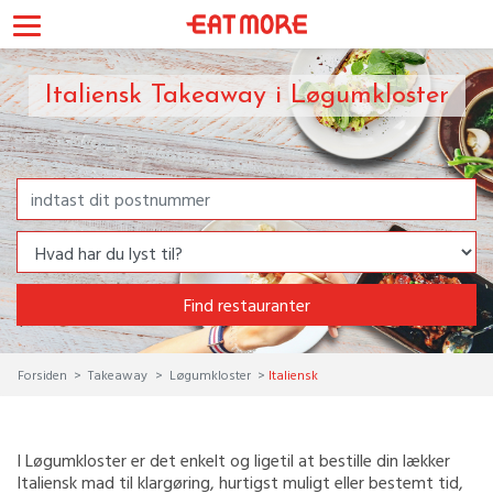
Italiensk Takeaway i Løgumkloster
Find restauranter
Forsiden
Takeaway
Løgumkloster
Italiensk
I Løgumkloster er det enkelt og ligetil at bestille din lækker
Italiensk mad til klargøring, hurtigst muligt eller bestemt tid,