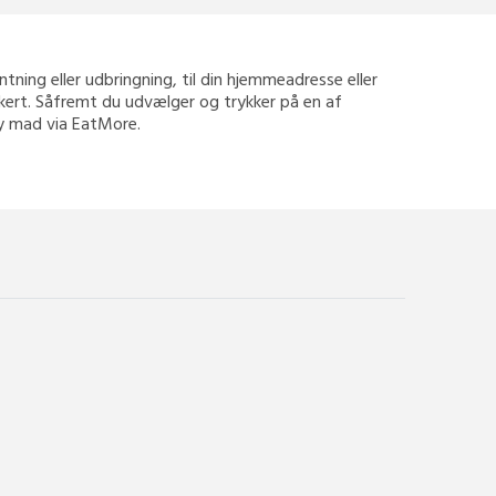
hentning eller udbringning, til din hjemmeadresse eller
ikkert. Såfremt du udvælger og trykker på en af
way mad via EatMore.