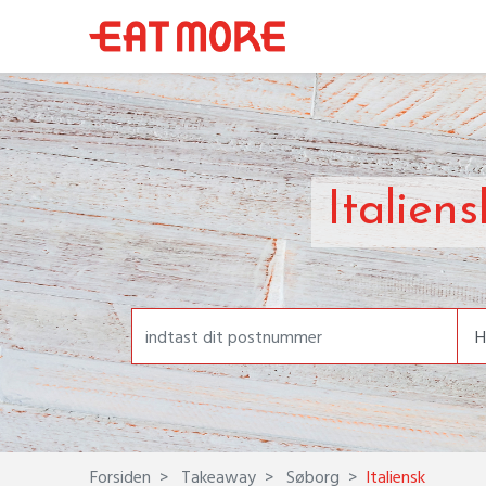
Italien
Forsiden
Takeaway
Søborg
Italiensk