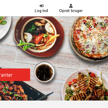
(current)
Log ind
Opret bruger
ranter