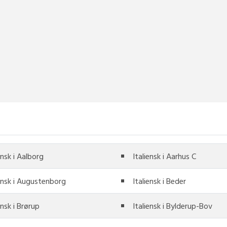
ensk i Aalborg
Italiensk i Aarhus C
iensk i Augustenborg
Italiensk i Beder
ensk i Brørup
Italiensk i Bylderup-Bov