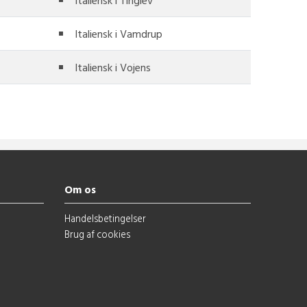
Italiensk i Tinglev
Italiensk i Vamdrup
Italiensk i Vojens
Om os
Handelsbetingelser
Brug af cookies