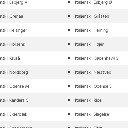
ensk i Esbjerg V
Italiensk i Esbjerg Ø
ensk i Grenaa
Italiensk i Gråsten
ensk i Helsingør
Italiensk i Herning
ensk i Horsens
Italiensk i Højer
ensk i Kruså
Italiensk i København S
ensk i Nordborg
Italiensk i Næstved
iensk i Odense M
Italiensk i Odense S
ensk i Randers C
Italiensk i Ribe
iensk i Skærbæk
Italiensk i Slagelse