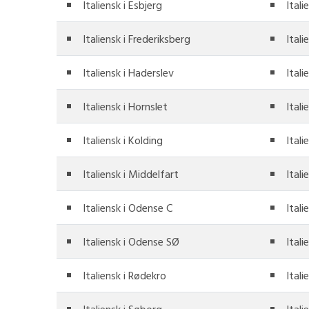
Italiensk i Esbjerg
Itali
Italiensk i Frederiksberg
Itali
Italiensk i Haderslev
Itali
Italiensk i Hornslet
Itali
Italiensk i Kolding
Itali
Italiensk i Middelfart
Itali
Italiensk i Odense C
Ital
Italiensk i Odense SØ
Itali
Italiensk i Rødekro
Ital