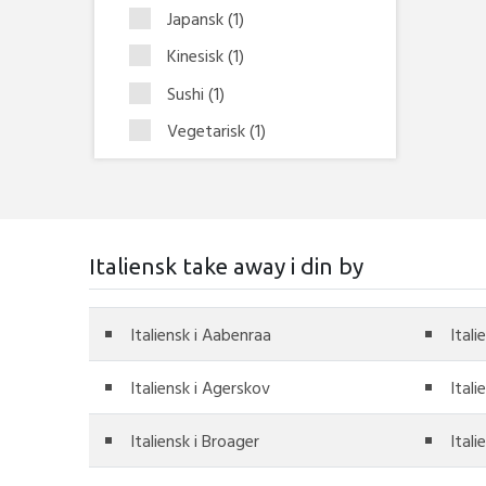
Japansk
(1)
Kinesisk
(1)
Sushi
(1)
Vegetarisk
(1)
Italiensk take away i din by
Italiensk i Aabenraa
Itali
Italiensk i Agerskov
Ital
Italiensk i Broager
Itali