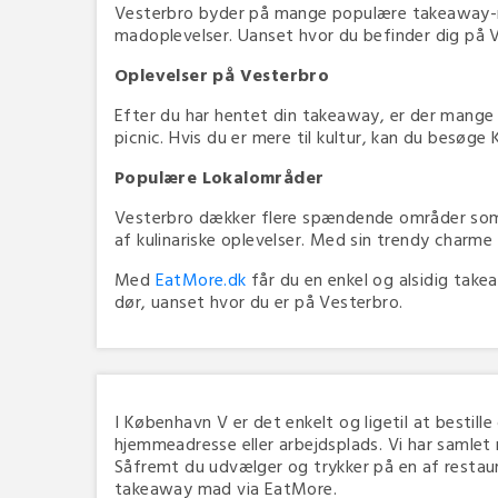
Vesterbro byder på mange populære takeaway-mu
madoplevelser. Uanset hvor du befinder dig på V
Oplevelser på Vesterbro
Efter du har hentet din takeaway, er der mange
picnic. Hvis du er mere til kultur, kan du besøg
Populære Lokalområder
Vesterbro dækker flere spændende områder som 
af kulinariske oplevelser. Med sin trendy charme
Med
EatMore.dk
får du en enkel og alsidig take
dør, uanset hvor du er på Vesterbro.
I København V er det enkelt og ligetil at bestille
hjemmeadresse eller arbejdsplads. Vi har samlet
Såfremt du udvælger og trykker på en af restauran
takeaway mad via EatMore.