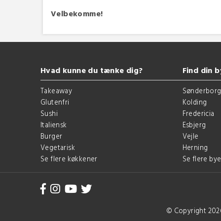
Velbekomme!
Hvad kunne du tænke dig?
Find din b
Takeaway
Sønderbor
Glutenfri
Kolding
Sushi
Fredericia
Italiensk
Esbjerg
Burger
Vejle
Vegetarisk
Herning
Se flere køkkener
Se flere bye
© Copyright 202