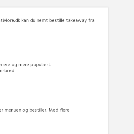
atMore.dk kan du nemt bestille takeaway fra
er mere og mere populært.
an-brød.
.
r menuen og bestiller. Med flere