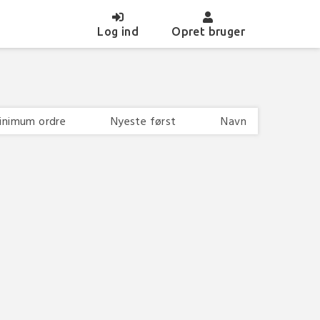
(current)
Log ind
Opret bruger
inimum ordre
Nyeste først
Navn