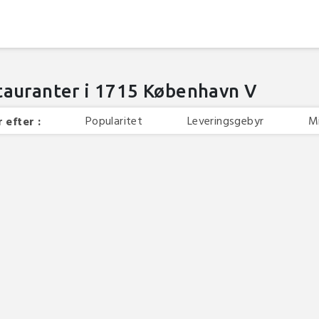
tauranter i 1715 København V
Popularitet
Leveringsgebyr
M
 efter :