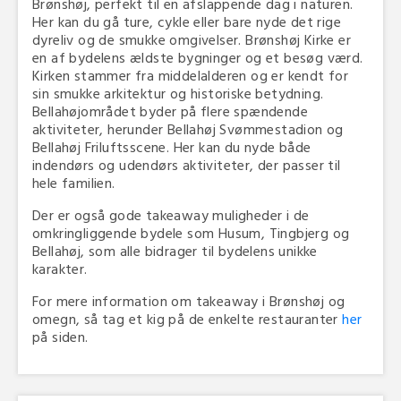
Brønshøj, perfekt til en afslappende dag i naturen.
Her kan du gå ture, cykle eller bare nyde det rige
dyreliv og de smukke omgivelser. Brønshøj Kirke er
en af bydelens ældste bygninger og et besøg værd.
Kirken stammer fra middelalderen og er kendt for
sin smukke arkitektur og historiske betydning.
Bellahøjområdet byder på flere spændende
aktiviteter, herunder Bellahøj Svømmestadion og
Bellahøj Friluftsscene. Her kan du nyde både
indendørs og udendørs aktiviteter, der passer til
hele familien.
Der er også gode takeaway muligheder i de
omkringliggende bydele som Husum, Tingbjerg og
Bellahøj, som alle bidrager til bydelens unikke
karakter.
For mere information om takeaway i Brønshøj og
omegn, så tag et kig på de enkelte restauranter
her
på siden.