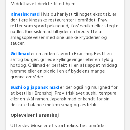
Middelhavet direkte til dit hjem.
Kinesisk mad
Hvis du har lyst til noget eksotisk, er
der flere kinesiske restauranter i området. Prøv
retter som sprød pekingand, forårsruller eller stegte
nudler. Kinesisk mad tilbyder en bred vifte af
smagsoplevelser med sine unikke krydderier og
saucer.
Grillmad
er en anden favorit i Brønshøj. Bestil en
saftig burger, grillede kyllingevinger eller en fyldig
hotdog. Grillmad er perfekt til en afslappet middag
hjemme eller en picnic i en af bydelens mange
grønne områder.
Sushi og japansk mad
er der også rig mulighed for
at bestille i Brønshøj. Prøv frisklavet sushi, tempura
eller en skål ramen. Japansk mad er kendt for sin
delikate balance mellem smag og æstetik.
Oplevelser i Brønshøj
Utterslev Mose er et stort rekreativt område i