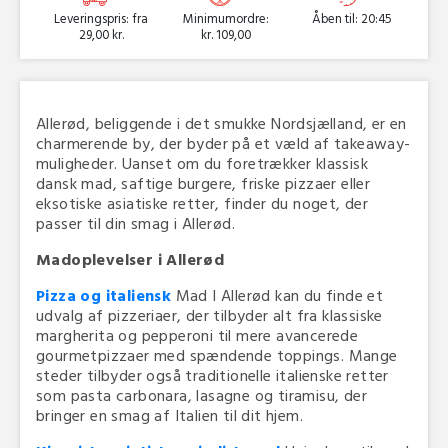
Leveringspris: fra
Minimumordre:
Åben til: 20:45
29,00 kr.
kr. 109,00
Allerød, beliggende i det smukke Nordsjælland, er en
charmerende by, der byder på et væld af takeaway-
muligheder. Uanset om du foretrækker klassisk
dansk mad, saftige burgere, friske pizzaer eller
eksotiske asiatiske retter, finder du noget, der
passer til din smag i Allerød.
Madoplevelser i Allerød
Pizza og italiensk
Mad I Allerød kan du finde et
udvalg af pizzeriaer, der tilbyder alt fra klassiske
margherita og pepperoni til mere avancerede
gourmetpizzaer med spændende toppings. Mange
steder tilbyder også traditionelle italienske retter
som pasta carbonara, lasagne og tiramisu, der
bringer en smag af Italien til dit hjem.