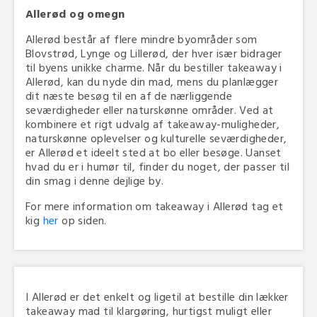
Allerød og omegn
Allerød består af flere mindre byområder som
Blovstrød, Lynge og Lillerød, der hver især bidrager
til byens unikke charme. Når du bestiller takeaway i
Allerød, kan du nyde din mad, mens du planlægger
dit næste besøg til en af de nærliggende
seværdigheder eller naturskønne områder. Ved at
kombinere et rigt udvalg af takeaway-muligheder,
naturskønne oplevelser og kulturelle seværdigheder,
er Allerød et ideelt sted at bo eller besøge. Uanset
hvad du er i humør til, finder du noget, der passer til
din smag i denne dejlige by.
For mere information om takeaway i Allerød tag et
kig
her
op siden.
I Allerød er det enkelt og ligetil at bestille din lækker
takeaway mad til klargøring, hurtigst muligt eller