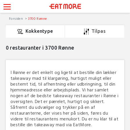
Forsiden
3700 Rønne
Kokkentype
Tilpas
0
restauranter i 3700 Rønne
I Rønne er det enkelt og ligetil at bestille din lækker
takeaway mad til klargøring, hurtigst muligt eller
bestemt tid, til afhentning eller udbringning, til din
hjemmeadresse eller arbejdsplads. Vi har samlet
nogen af de bedste takeaway restauranter i Rønne i
oversigten. Det er pærelet, hurtigt og sikkert.
Såfremt du udvælger og trykker på en af
restauranterne, der vises her på siden, føres du
videre til restaurantens menukort. Du er nu klar til at
bestille din takeaway mad via EatMore.