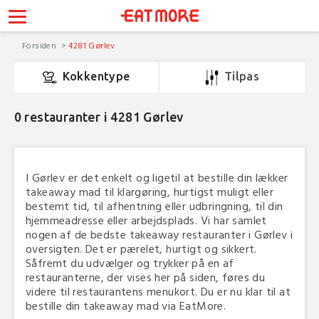
Forsiden
4281 Gørlev
Kokkentype
Tilpas
0
restauranter i 4281 Gørlev
I Gørlev er det enkelt og ligetil at bestille din lækker
takeaway mad til klargøring, hurtigst muligt eller
bestemt tid, til afhentning eller udbringning, til din
hjemmeadresse eller arbejdsplads. Vi har samlet
nogen af de bedste takeaway restauranter i Gørlev i
oversigten. Det er pærelet, hurtigt og sikkert.
Såfremt du udvælger og trykker på en af
restauranterne, der vises her på siden, føres du
videre til restaurantens menukort. Du er nu klar til at
bestille din takeaway mad via EatMore.