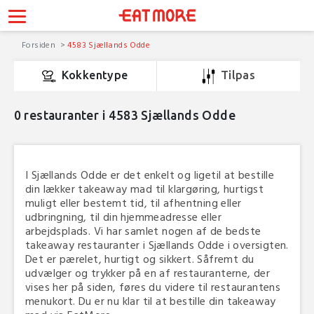
Forsiden
4583 Sjællands Odde
Kokkentype
Tilpas
0
restauranter i 4583 Sjællands Odde
I Sjællands Odde er det enkelt og ligetil at bestille
din lækker takeaway mad til klargøring, hurtigst
muligt eller bestemt tid, til afhentning eller
udbringning, til din hjemmeadresse eller
arbejdsplads. Vi har samlet nogen af de bedste
takeaway restauranter i Sjællands Odde i oversigten.
Det er pærelet, hurtigt og sikkert. Såfremt du
udvælger og trykker på en af restauranterne, der
vises her på siden, føres du videre til restaurantens
menukort. Du er nu klar til at bestille din takeaway