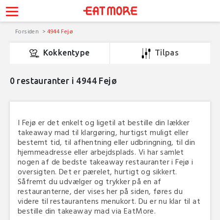
Forsiden
4944 Fejø
Kokkentype
Tilpas
0
restauranter i 4944 Fejø
I Fejø er det enkelt og ligetil at bestille din lækker
takeaway mad til klargøring, hurtigst muligt eller
bestemt tid, til afhentning eller udbringning, til din
hjemmeadresse eller arbejdsplads. Vi har samlet
nogen af de bedste takeaway restauranter i Fejø i
oversigten. Det er pærelet, hurtigt og sikkert.
Såfremt du udvælger og trykker på en af
restauranterne, der vises her på siden, føres du
videre til restaurantens menukort. Du er nu klar til at
bestille din takeaway mad via EatMore.