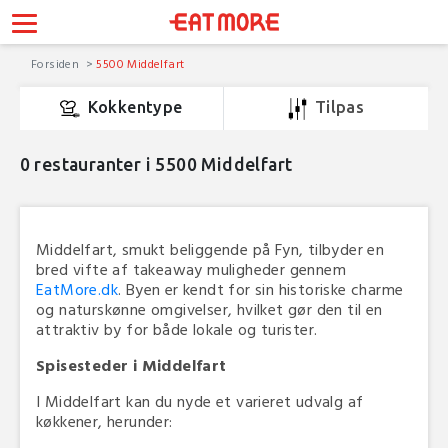
Forsiden
5500 Middelfart
Kokkentype
Tilpas
0
restauranter i 5500 Middelfart
Middelfart, smukt beliggende på Fyn, tilbyder en
bred vifte af takeaway muligheder gennem
EatMore.dk
. Byen er kendt for sin historiske charme
og naturskønne omgivelser, hvilket gør den til en
attraktiv by for både lokale og turister.
Spisesteder i Middelfart
I Middelfart kan du nyde et varieret udvalg af
køkkener, herunder: