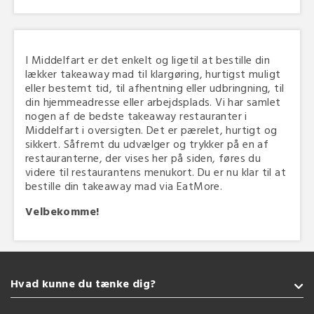
I Middelfart er det enkelt og ligetil at bestille din
lækker takeaway mad til klargøring, hurtigst muligt
eller bestemt tid, til afhentning eller udbringning, til
din hjemmeadresse eller arbejdsplads. Vi har samlet
nogen af de bedste takeaway restauranter i
Middelfart i oversigten. Det er pærelet, hurtigt og
sikkert. Såfremt du udvælger og trykker på en af
restauranterne, der vises her på siden, føres du
videre til restaurantens menukort. Du er nu klar til at
bestille din takeaway mad via EatMore.
Velbekomme!
Hvad kunne du tænke dig?
Takeaway