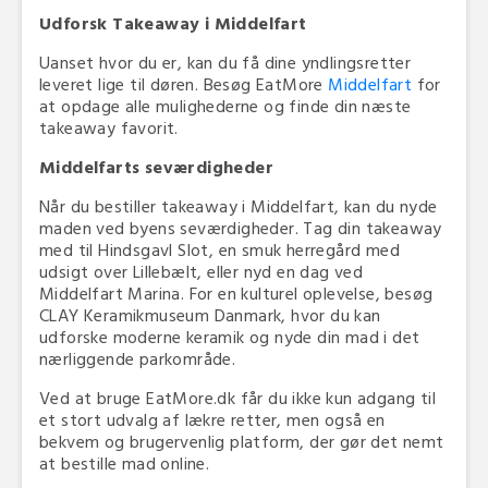
Udforsk Takeaway i Middelfart
Uanset hvor du er, kan du få dine yndlingsretter
leveret lige til døren. Besøg EatMore
Middelfart
for
at opdage alle mulighederne og finde din næste
takeaway favorit.
Middelfarts seværdigheder
Når du bestiller takeaway i Middelfart, kan du nyde
maden ved byens seværdigheder. Tag din takeaway
med til Hindsgavl Slot, en smuk herregård med
udsigt over Lillebælt, eller nyd en dag ved
Middelfart Marina. For en kulturel oplevelse, besøg
CLAY Keramikmuseum Danmark, hvor du kan
udforske moderne keramik og nyde din mad i det
nærliggende parkområde.
Ved at bruge EatMore.dk får du ikke kun adgang til
et stort udvalg af lækre retter, men også en
bekvem og brugervenlig platform, der gør det nemt
at bestille mad online.