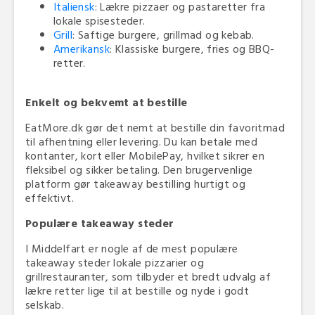
Italiensk
: Lækre pizzaer og pastaretter fra
lokale spisesteder.
Grill
: Saftige burgere, grillmad og kebab.
Amerikansk
: Klassiske burgere, fries og BBQ-
retter.
Enkelt og bekvemt at bestille
EatMore.dk gør det nemt at bestille din favoritmad
til afhentning eller levering. Du kan betale med
kontanter, kort eller MobilePay, hvilket sikrer en
fleksibel og sikker betaling. Den brugervenlige
platform gør takeaway bestilling hurtigt og
effektivt.
Populære takeaway steder
I Middelfart er nogle af de mest populære
takeaway steder lokale pizzarier og
grillrestauranter, som tilbyder et bredt udvalg af
lækre retter lige til at bestille og nyde i godt
selskab.