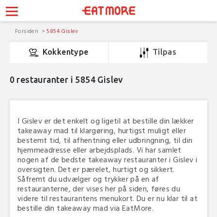
Forsiden
5854 Gislev
Kokkentype
Tilpas
0
restauranter i 5854 Gislev
I Gislev er det enkelt og ligetil at bestille din lækker
takeaway mad til klargøring, hurtigst muligt eller
bestemt tid, til afhentning eller udbringning, til din
hjemmeadresse eller arbejdsplads. Vi har samlet
nogen af de bedste takeaway restauranter i Gislev i
oversigten. Det er pærelet, hurtigt og sikkert.
Såfremt du udvælger og trykker på en af
restauranterne, der vises her på siden, føres du
videre til restaurantens menukort. Du er nu klar til at
bestille din takeaway mad via EatMore.