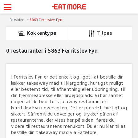
Forsiden
5863 Ferritslev Fyn
Kokkentype
Tilpas
0
restauranter i 5863 Ferritslev Fyn
I Ferritslev Fyn er det enkelt og ligetil at bestille din
lækker takeaway mad til klargøring, hurtigst muligt
eller bestemt tid, til afhentning eller udbringning, til
din hjemmeadresse eller arbejdsplads. Vi har samlet
nogen af de bedste takeaway restauranter i
Ferritslev Fyn i oversigten. Det er pærelet, hurtigt og
sikkert. Såfremt du udvælger og trykker på en af
restauranterne, der vises her på siden, føres du
videre til restaurantens menukort. Du er nu klar til at
bestille din takeaway mad via EatMore.