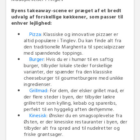
Byens takeaway-scene er præget af et bredt
udvalg af forskellige køkkener, som passer til
enhver lejlighed:
Pizza
: Klassiske og innovative pizzaer er
altid populære i Tinglev. Du kan finde alt fra
den traditionelle Margherita til specialpizzaer
med spændende toppings.
Burger
: Hvis du er i humør til en saftig
burger, tilbyder lokale steder forskellige
varianter, der spænder fra den klassiske
cheeseburger til gourmetburgere med unikke
ingredienser.
Grillmad
: For dem, der elsker grillet mad, er
der flere steder i byen, der tilbyder lækre
grillretter som kylling, kebab og spareribs,
perfekt til en hyggelig aften derhjemme.
Kinesisk
: Ønsker du en smagsoplevelse fra
Østen, er der kinesiske restauranter i byen, der
tilbyder alt fra sprød and til nudelretter og
friske grøntsager.