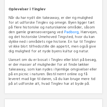
Oplevelser i Tinglev
Når du har nydt din takeaway, er der rig mulighed
for at udforske Tinglev og omegn. Byen ligger tæt
på flere historiske og naturskønne områder, såsom
den gamle grænseovergang ved
Padborg
, Hærvejen,
og det historiske Urnehoved Tingsted, hvor du kan
dykke ned i områdets rige historie. En tur til Tinglev
vil ikke blot tilfredsstille din appetit, men også give
dig mulighed for at nyde byens kultur og natur.
Uanset om du er bosat i Tinglev eller blot på besøg,
er der masser af muligheder for at finde lækker
takeaway, som kan nydes i hjemlige omgivelser eller
på en picnic i naturen. Bestil nemt online og få
leveret mad lige til døren, så du kan bruge mere tid
på at udforske alt, hvad Tinglev har at byde på.