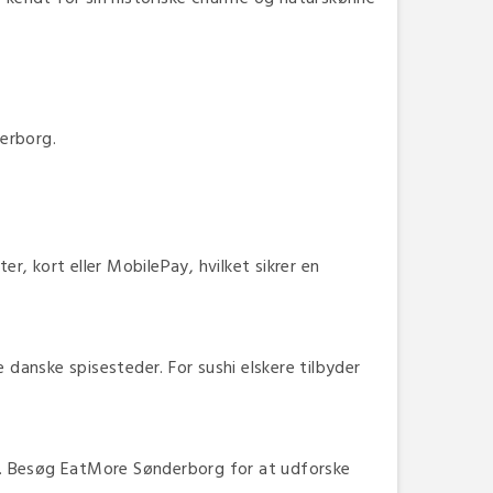
derborg.
r, kort eller MobilePay, hvilket sikrer en
le danske spisesteder. For sushi elskere tilbyder
ren. Besøg EatMore Sønderborg for at udforske