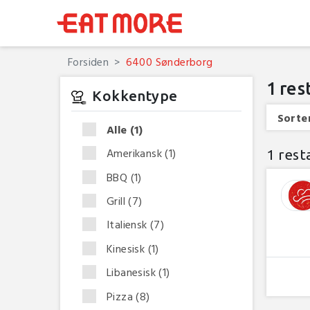
Forsiden
6400 Sønderborg
1
res
Kokkentype
Sorter
Alle
(1)
Amerikansk
(1)
1 rest
BBQ
(1)
Grill
(7)
Italiensk
(7)
Kinesisk
(1)
Libanesisk
(1)
Pizza
(8)