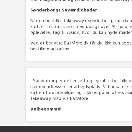
Sønderborgs Seværdigheder
Når du bestiller takeaway i Sønderborg, kan d
Slot, et historisk slot med udsigt over Alssund, 
oplevelse, tag til Alsion, hvor du kan nyde mad
Ved at benytte EatMore.dk får du ikke kun adgan
bestille mad online.
I Sønderborg er det enkelt og ligetil at bestille 
hjemmeadresse eller arbejdsplads. Vi har samlet 
Såfremt du udvælger og trykker på en af restauran
takeaway mad via EatMore.
Velbekomme!