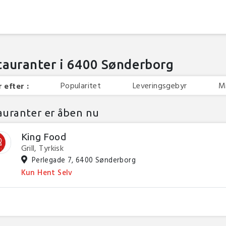
tauranter i 6400 Sønderborg
Popularitet
Leveringsgebyr
M
 efter :
auranter er åben nu
King Food
Grill, Tyrkisk
Perlegade 7, 6400 Sønderborg
Kun Hent Selv