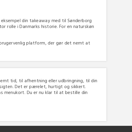
r eksempel din takeaway med til Sønderborg
tor rolle i Danmarks historie. For en naturskøn
brugervenlig platform, der gør det nemt at
mt tid, til afhentning eller udbringning, til din
gten. Det er pærelet, hurtigt og sikkert.
menukort. Du er nu klar til at bestille din