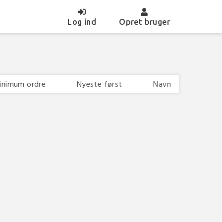
(current)
Log ind
Opret bruger
inimum ordre
Nyeste først
Navn