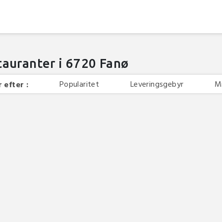
tauranter i 6720 Fanø
Popularitet
Leveringsgebyr
M
 efter :