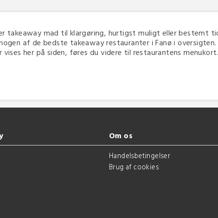
ker takeaway mad til klargøring, hurtigst muligt eller bestemt tid,
nogen af de bedste takeaway restauranter i Fanø i oversigten. 
vises her på siden, føres du videre til restaurantens menukort. 
y
Om os
g
Handelsbetingelser
Brug af cookies