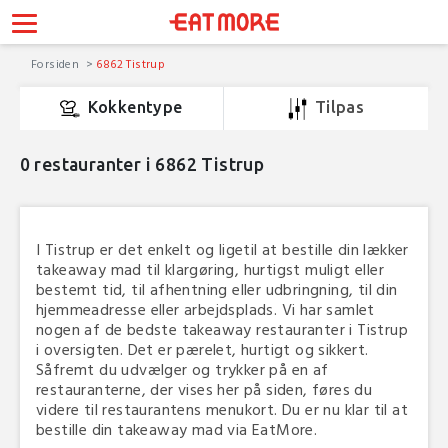
Forsiden
6862 Tistrup
Kokkentype
Tilpas
0
restauranter i 6862 Tistrup
I Tistrup er det enkelt og ligetil at bestille din lækker
takeaway mad til klargøring, hurtigst muligt eller
bestemt tid, til afhentning eller udbringning, til din
hjemmeadresse eller arbejdsplads. Vi har samlet
nogen af de bedste takeaway restauranter i Tistrup
i oversigten. Det er pærelet, hurtigt og sikkert.
Såfremt du udvælger og trykker på en af
restauranterne, der vises her på siden, føres du
videre til restaurantens menukort. Du er nu klar til at
bestille din takeaway mad via EatMore.