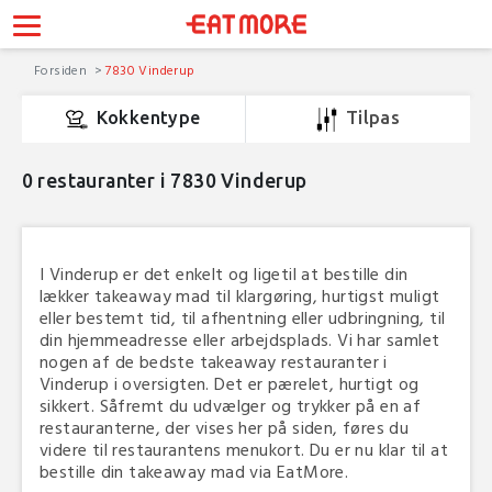
Forsiden
7830 Vinderup
Kokkentype
Tilpas
0
restauranter i 7830 Vinderup
I Vinderup er det enkelt og ligetil at bestille din
lækker takeaway mad til klargøring, hurtigst muligt
eller bestemt tid, til afhentning eller udbringning, til
din hjemmeadresse eller arbejdsplads. Vi har samlet
nogen af de bedste takeaway restauranter i
Vinderup i oversigten. Det er pærelet, hurtigt og
sikkert. Såfremt du udvælger og trykker på en af
restauranterne, der vises her på siden, føres du
videre til restaurantens menukort. Du er nu klar til at
bestille din takeaway mad via EatMore.