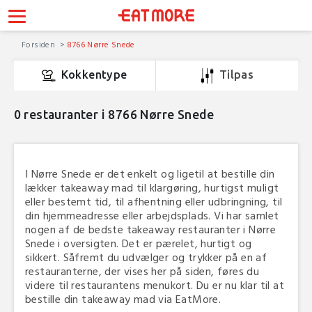
Forsiden
8766 Nørre Snede
Kokkentype
Tilpas
0
restauranter i 8766 Nørre Snede
I Nørre Snede er det enkelt og ligetil at bestille din
lækker takeaway mad til klargøring, hurtigst muligt
eller bestemt tid, til afhentning eller udbringning, til
din hjemmeadresse eller arbejdsplads. Vi har samlet
nogen af de bedste takeaway restauranter i Nørre
Snede i oversigten. Det er pærelet, hurtigt og
sikkert. Såfremt du udvælger og trykker på en af
restauranterne, der vises her på siden, føres du
videre til restaurantens menukort. Du er nu klar til at
bestille din takeaway mad via EatMore.