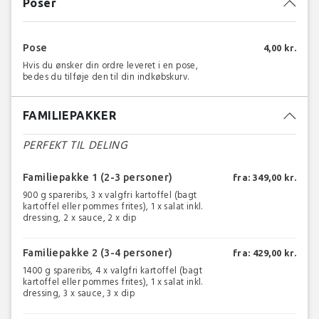
Poser
Pose
4,00 kr.
Hvis du ønsker din ordre leveret i en pose,
bedes du tilføje den til din indkøbskurv.
FAMILIEPAKKER
PERFEKT TIL DELING
Familiepakke 1 (2-3 personer)
fra: 349,00 kr.
900 g spareribs, 3 x valgfri kartoffel (bagt
kartoffel eller pommes frites), 1 x salat inkl.
dressing, 2 x sauce, 2 x dip
Familiepakke 2 (3-4 personer)
fra: 429,00 kr.
1400 g spareribs, 4 x valgfri kartoffel (bagt
kartoffel eller pommes frites), 1 x salat inkl.
dressing, 3 x sauce, 3 x dip