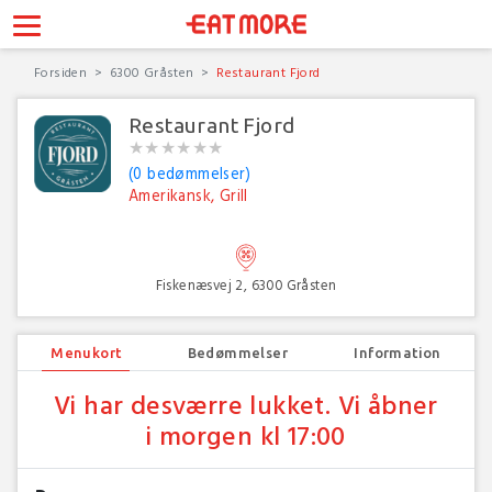
Forsiden
6300 Gråsten
Restaurant Fjord
Restaurant Fjord
★
★
★
★
★
★
★
★
★
★
★
★
(0 bedømmelser)
Amerikansk, Grill
Fiskenæsvej 2, 6300 Gråsten
Menukort
Bedømmelser
Information
Vi har desværre lukket. Vi åbner
i morgen kl 17:00