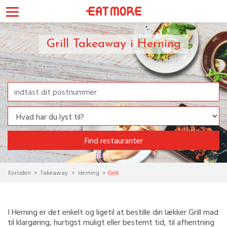
Grill Takeaway i Herning
Find restauranter
Forsiden
Takeaway
Herning
Grill
I Herning er det enkelt og ligetil at bestille din lækker Grill mad
til klargøring, hurtigst muligt eller bestemt tid, til afhentning