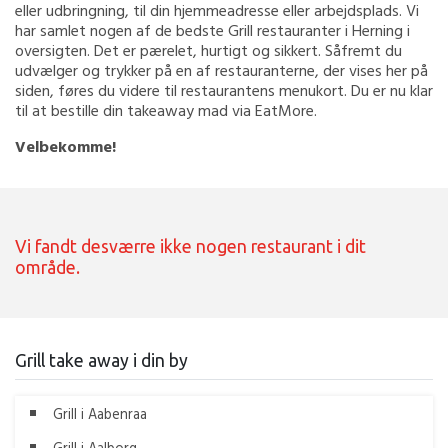
eller udbringning, til din hjemmeadresse eller arbejdsplads. Vi
har samlet nogen af de bedste Grill restauranter i Herning i
oversigten. Det er pærelet, hurtigt og sikkert. Såfremt du
udvælger og trykker på en af restauranterne, der vises her på
siden, føres du videre til restaurantens menukort. Du er nu klar
til at bestille din takeaway mad via EatMore.
Velbekomme!
Vi fandt desværre ikke nogen restaurant i dit
område.
Grill take away i din by
Grill i Aabenraa
Grill i Aalborg