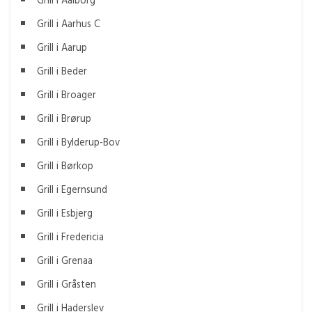
Grill i Aarhus C
Grill i Aarup
Grill i Beder
Grill i Broager
Grill i Brørup
Grill i Bylderup-Bov
Grill i Børkop
Grill i Egernsund
Grill i Esbjerg
Grill i Fredericia
Grill i Grenaa
Grill i Gråsten
Grill i Haderslev