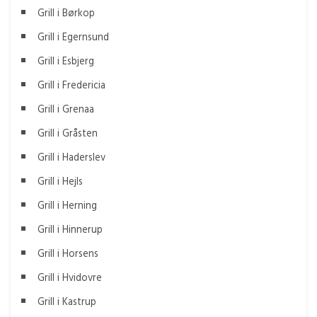
Grill i Børkop
Grill i Egernsund
Grill i Esbjerg
Grill i Fredericia
Grill i Grenaa
Grill i Gråsten
Grill i Haderslev
Grill i Hejls
Grill i Herning
Grill i Hinnerup
Grill i Horsens
Grill i Hvidovre
Grill i Kastrup