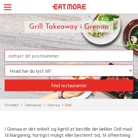
Grill Takeaway i Grenaa
Find restauranter
Forsiden
Takeaway
Grenaa
Grill
I Grenaa er det enkelt og ligetil at bestille din lækker Grill mad
til klargøring, hurtigst muligt eller bestemt tid, til afhentning