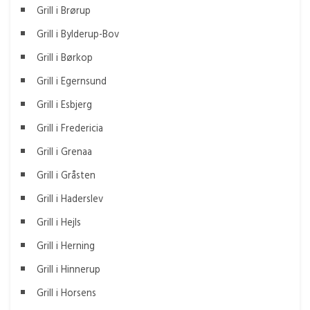
Grill i Brørup
Grill i Bylderup-Bov
Grill i Børkop
Grill i Egernsund
Grill i Esbjerg
Grill i Fredericia
Grill i Grenaa
Grill i Gråsten
Grill i Haderslev
Grill i Hejls
Grill i Herning
Grill i Hinnerup
Grill i Horsens