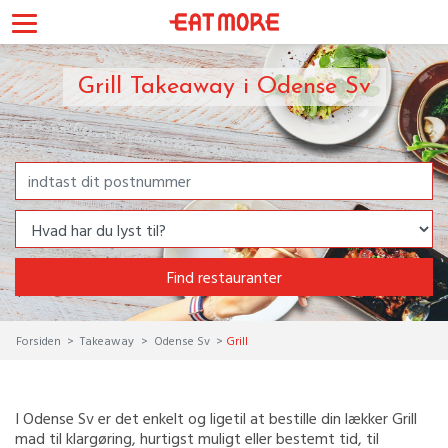
Grill Takeaway i Odense Sv
Find restauranter
Forsiden
Takeaway
Odense Sv
Grill
I Odense Sv er det enkelt og ligetil at bestille din lækker Grill
mad til klargøring, hurtigst muligt eller bestemt tid, til