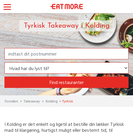
Tyrkisk Takeaway i Kolding
Find restauranter
Forsiden
Takeaway
Kolding
Tyrkisk
I Kolding er det enkelt og ligetil at bestille din lækker Tyrkisk
mad til klargøring, hurtigst muligt eller bestemt tid, til