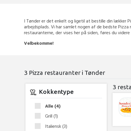
I Tønder er det enkelt og ligetil at bestille din lækker 
arbejdsplads. Vi har samlet nogen af de bedste Pizza r
restauranterne, der vises her på siden, føres du videre
Velbekomme!
3 Pizza restauranter i Tønder
3 rest
Kokkentype
Alle
(4)
Grill
(1)
Italiensk
(3)