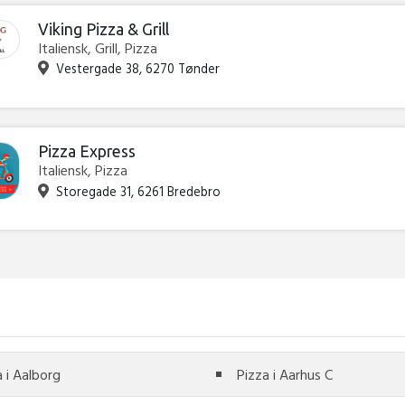
Viking Pizza & Grill
Italiensk, Grill, Pizza
Vestergade 38, 6270 Tønder
Pizza Express
Italiensk, Pizza
Storegade 31, 6261 Bredebro
a i Aalborg
Pizza i Aarhus C