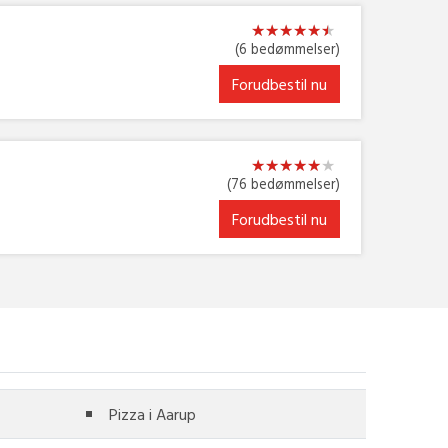
★
★
★
★
★
★
★
★
★
★
★
★
(6 bedømmelser)
Forudbestil nu
★
★
★
★
★
★
★
★
★
★
★
★
(76 bedømmelser)
Forudbestil nu
Pizza i Aarup