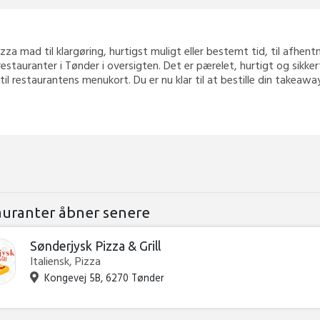
Pizza mad til klargøring, hurtigst muligt eller bestemt tid, til afhent
estauranter i Tønder i oversigten. Det er pærelet, hurtigt og sikke
 til restaurantens menukort. Du er nu klar til at bestille din takea
auranter åbner senere
Sønderjysk Pizza & Grill
Italiensk, Pizza
Kongevej 5B, 6270 Tønder