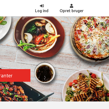
(current)
Log ind
Opret bruger
ranter