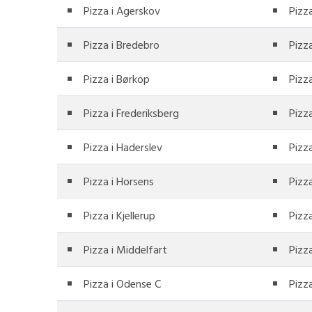
Pizza i Agerskov
Pizz
Pizza i Bredebro
Pizz
Pizza i Børkop
Pizza
Pizza i Frederiksberg
Pizz
Pizza i Haderslev
Pizza
Pizza i Horsens
Pizz
Pizza i Kjellerup
Pizza
Pizza i Middelfart
Pizz
Pizza i Odense C
Pizz