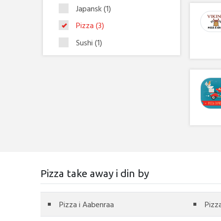
Japansk
(1)
Pizza
(3)
Sushi
(1)
Pizza take away i din by
Pizza i Aabenraa
Pizz