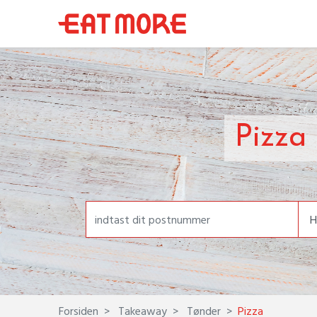
Pizza
Forsiden
Takeaway
Tønder
Pizza