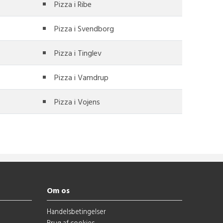
Pizza i Ribe
Pizza i Svendborg
Pizza i Tinglev
Pizza i Vamdrup
Pizza i Vojens
Om os
Handelsbetingelser
Brug af cookies