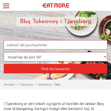
Bbq Takeaway i Tjæreborg
Find restauranter
Forsiden
Takeaway
Tjæreborg
Bbq
I Tjæreborg er det enkelt og ligetil at bestille din lækker Bbq
mad til klargøring, hurtigst muligt eller bestemt tid, til