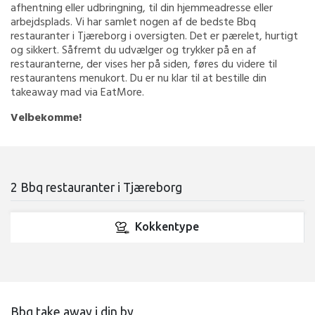
afhentning eller udbringning, til din hjemmeadresse eller
arbejdsplads. Vi har samlet nogen af de bedste Bbq
restauranter i Tjæreborg i oversigten. Det er pærelet, hurtigt
og sikkert. Såfremt du udvælger og trykker på en af
restauranterne, der vises her på siden, føres du videre til
restaurantens menukort. Du er nu klar til at bestille din
takeaway mad via EatMore.
Velbekomme!
2 Bbq restauranter i Tjæreborg
Kokkentype
Bbq take away i din by