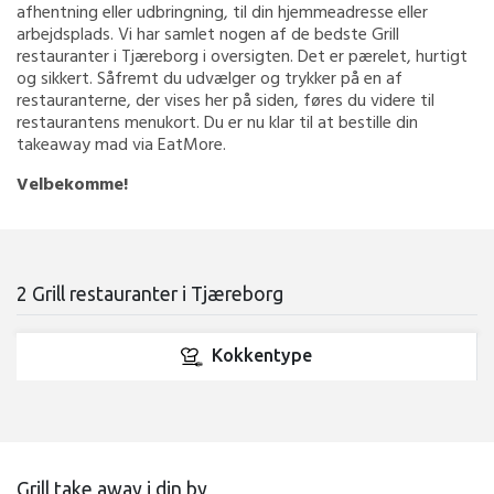
afhentning eller udbringning, til din hjemmeadresse eller
arbejdsplads. Vi har samlet nogen af de bedste Grill
restauranter i Tjæreborg i oversigten. Det er pærelet, hurtigt
og sikkert. Såfremt du udvælger og trykker på en af
restauranterne, der vises her på siden, føres du videre til
restaurantens menukort. Du er nu klar til at bestille din
takeaway mad via EatMore.
Velbekomme!
2 Grill restauranter i Tjæreborg
Kokkentype
Grill take away i din by