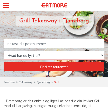
Grill Takeaway i Tjæreborg
Find restauranter
Forsiden
Takeaway
Tjæreborg
Grill
I Tjæreborg er det enkelt og ligetil at bestille din lækker Grill
mad til klargøring, hurtigst muligt eller bestemt tid, til