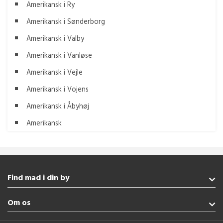
Amerikansk i Ry
Amerikansk i Sønderborg
Amerikansk i Valby
Amerikansk i Vanløse
Amerikansk i Vejle
Amerikansk i Vojens
Amerikansk i Åbyhøj
Amerikansk
Find mad i din by
Fredericia
Om os
Gråsten
Haderslev
Handelsbetingelser