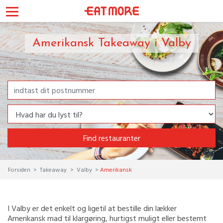
Amerikansk Takeaway i Valby
Find restauranter
Forsiden
Takeaway
Valby
Amerikansk
I Valby er det enkelt og ligetil at bestille din lækker
Amerikansk mad til klargøring, hurtigst muligt eller bestemt