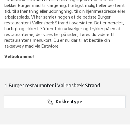
lækker Burger mad til klargøring, hurtigst muligt eller bestemt
tid, til afhentning eller udbringning, til din hjemmeadresse eller
arbejdsplads. Vi har samlet nogen af de bedste Burger
restauranter i Vallensbæk Strand i oversigten. Det er pærelet,
hurtigt og sikkert. Såfremt du udvælger og trykker på en af
restauranterne, der vises her på siden, føres du videre til
restaurantens menukort. Du er nu klar til at bestille din
takeaway mad via EatMore.
Velbekomme!
1 Burger restauranter i Vallensbæk Strand
Kokkentype