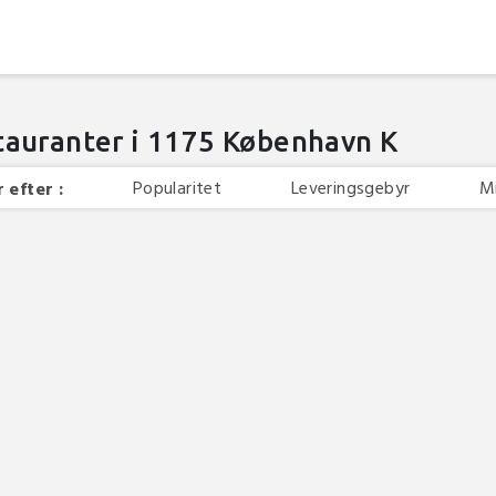
tauranter i 1175 København K
Popularitet
Leveringsgebyr
M
 efter :