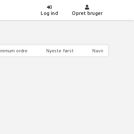
(current)
Log ind
Opret bruger
inimum ordre
Nyeste først
Navn