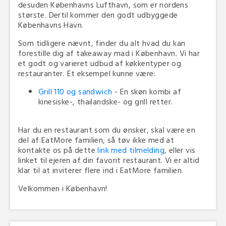
desuden Københavns Lufthavn, som er nordens
største. Dertil kommer den godt udbyggede
Københavns Havn.
Som tidligere nævnt, finder du alt hvad du kan
forestille dig af takeaway mad i København. Vi har
et godt og varieret udbud af køkkentyper og
restauranter. Et eksempel kunne være:
Grill 110 og sandwich
- En skøn kombi af
kinesiske-, thailandske- og grill retter.
Har du en restaurant som du ønsker, skal være en
del af EatMore familien, så tøv ikke med at
kontakte os på dette
link med tilmelding
, eller vis
linket til ejeren af din favorit restaurant. Vi er altid
klar til at inviterer flere ind i EatMore familien.
Velkommen i København!