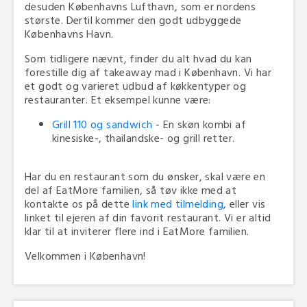
desuden Københavns Lufthavn, som er nordens
største. Dertil kommer den godt udbyggede
Københavns Havn.
Som tidligere nævnt, finder du alt hvad du kan
forestille dig af takeaway mad i København. Vi har
et godt og varieret udbud af køkkentyper og
restauranter. Et eksempel kunne være:
Grill 110 og sandwich
- En skøn kombi af
kinesiske-, thailandske- og grill retter.
Har du en restaurant som du ønsker, skal være en
del af EatMore familien, så tøv ikke med at
kontakte os på dette
link med tilmelding
, eller vis
linket til ejeren af din favorit restaurant. Vi er altid
klar til at inviterer flere ind i EatMore familien.
Velkommen i København!