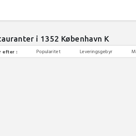
tauranter i 1352 København K
Popularitet
Leveringsgebyr
M
 efter :