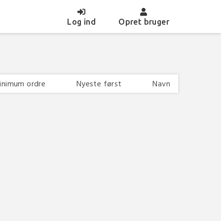
(current)
Log ind
Opret bruger
inimum ordre
Nyeste først
Navn