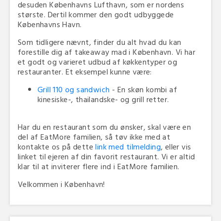
desuden Københavns Lufthavn, som er nordens
største. Dertil kommer den godt udbyggede
Københavns Havn.
Som tidligere nævnt, finder du alt hvad du kan
forestille dig af takeaway mad i København. Vi har
et godt og varieret udbud af køkkentyper og
restauranter. Et eksempel kunne være:
Grill 110 og sandwich
- En skøn kombi af
kinesiske-, thailandske- og grill retter.
Har du en restaurant som du ønsker, skal være en
del af EatMore familien, så tøv ikke med at
kontakte os på dette
link med tilmelding
, eller vis
linket til ejeren af din favorit restaurant. Vi er altid
klar til at inviterer flere ind i EatMore familien.
Velkommen i København!