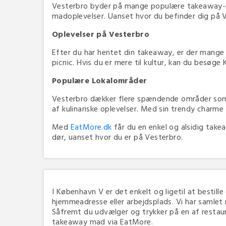
Vesterbro byder på mange populære takeaway-mu
madoplevelser. Uanset hvor du befinder dig på V
Oplevelser på Vesterbro
Efter du har hentet din takeaway, er der mange
picnic. Hvis du er mere til kultur, kan du besøg
Populære Lokalområder
Vesterbro dækker flere spændende områder som 
af kulinariske oplevelser. Med sin trendy charme
Med
EatMore.dk
får du en enkel og alsidig take
dør, uanset hvor du er på Vesterbro.
I København V er det enkelt og ligetil at bestille
hjemmeadresse eller arbejdsplads. Vi har samlet
Såfremt du udvælger og trykker på en af restauran
takeaway mad via EatMore.