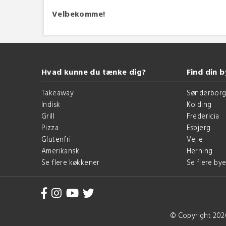
Velbekomme!
Hvad kunne du tænke dig?
Find din b
Takeaway
Sønderbor
Indisk
Kolding
Grill
Fredericia
Pizza
Esbjerg
Glutenfri
Vejle
Amerikansk
Herning
Se flere køkkener
Se flere bye
© Copyright 202