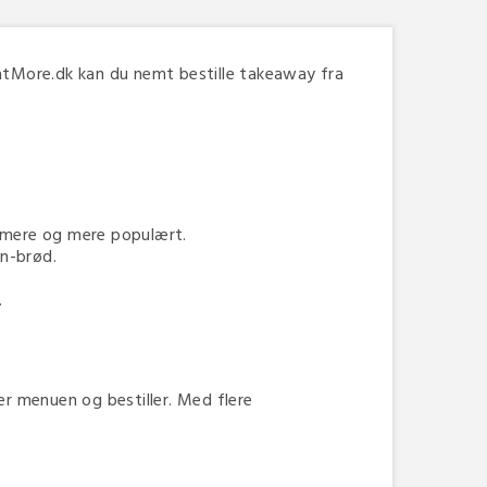
atMore.dk kan du nemt bestille takeaway fra
er mere og mere populært.
an-brød.
.
r menuen og bestiller. Med flere