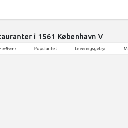
tauranter i 1561 København V
Popularitet
Leveringsgebyr
M
 efter :