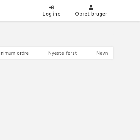
(current)
Log ind
Opret bruger
inimum ordre
Nyeste først
Navn