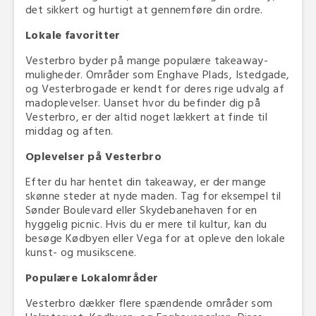
det sikkert og hurtigt at gennemføre din ordre.
Lokale favoritter
Vesterbro byder på mange populære takeaway-
muligheder. Områder som Enghave Plads, Istedgade,
og Vesterbrogade er kendt for deres rige udvalg af
madoplevelser. Uanset hvor du befinder dig på
Vesterbro, er der altid noget lækkert at finde til
middag og aften.
Oplevelser på Vesterbro
Efter du har hentet din takeaway, er der mange
skønne steder at nyde maden. Tag for eksempel til
Sønder Boulevard eller Skydebanehaven for en
hyggelig picnic. Hvis du er mere til kultur, kan du
besøge Kødbyen eller Vega for at opleve den lokale
kunst- og musikscene.
Populære Lokalområder
Vesterbro dækker flere spændende områder som