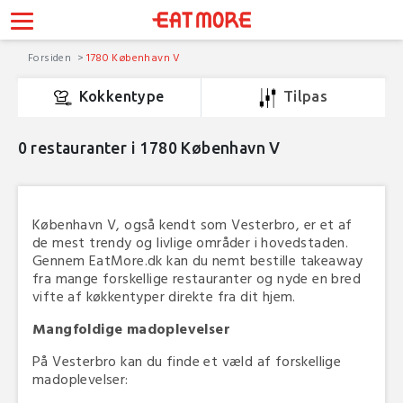
Forsiden
1780 København V
Kokkentype
Tilpas
0
restauranter i 1780 København V
København V, også kendt som Vesterbro, er et af
de mest trendy og livlige områder i hovedstaden.
Gennem EatMore.dk kan du nemt bestille takeaway
fra mange forskellige restauranter og nyde en bred
vifte af køkkentyper direkte fra dit hjem.
Mangfoldige madoplevelser
På Vesterbro kan du finde et væld af forskellige
madoplevelser: