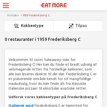
Forsiden
1959 Frederiksberg C
Kokkentype
Tilpas
0
restauranter i 1959 Frederiksberg C
Velkommen til vores takeaway-side for
Frederiksberg C! Her kan du finde et bredt udvalg af
velsmagende retter fra forskellige køkkener, som
alle kan leveres direkte til din dør. Frederiksberg C er
et pulserende område kendt for sit mangfoldige
madudvalg, hvor du kan finde alt fra klassiske
italienske pizzaer til eksotiske asiatiske retter.
Udforsk vores køkkentyper på Frederiksberg C
Italiensk mad
Frederiksberg C er hjemsted for