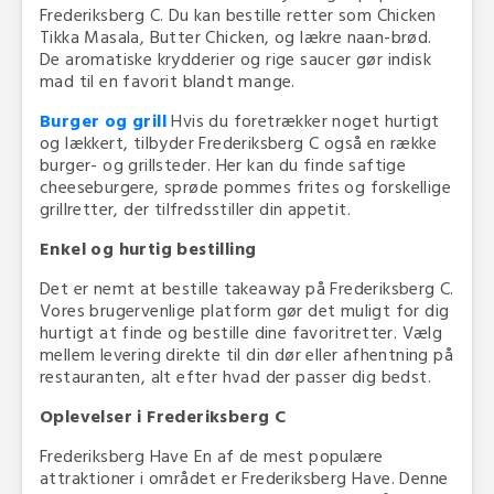
Frederiksberg C. Du kan bestille retter som Chicken
Tikka Masala, Butter Chicken, og lækre naan-brød.
De aromatiske krydderier og rige saucer gør indisk
mad til en favorit blandt mange.
Burger og grill
Hvis du foretrækker noget hurtigt
og lækkert, tilbyder Frederiksberg C også en række
burger- og grillsteder. Her kan du finde saftige
cheeseburgere, sprøde pommes frites og forskellige
grillretter, der tilfredsstiller din appetit.
Enkel og hurtig bestilling
Det er nemt at bestille takeaway på Frederiksberg C.
Vores brugervenlige platform gør det muligt for dig
hurtigt at finde og bestille dine favoritretter. Vælg
mellem levering direkte til din dør eller afhentning på
restauranten, alt efter hvad der passer dig bedst.
Oplevelser i Frederiksberg C
Frederiksberg Have En af de mest populære
attraktioner i området er Frederiksberg Have. Denne