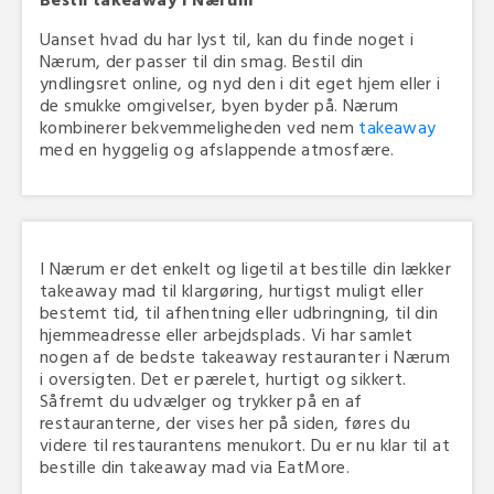
Uanset hvad du har lyst til, kan du finde noget i
Nærum, der passer til din smag. Bestil din
yndlingsret online, og nyd den i dit eget hjem eller i
de smukke omgivelser, byen byder på. Nærum
kombinerer bekvemmeligheden ved nem
takeaway
med en hyggelig og afslappende atmosfære.
I Nærum er det enkelt og ligetil at bestille din lækker
takeaway mad til klargøring, hurtigst muligt eller
bestemt tid, til afhentning eller udbringning, til din
hjemmeadresse eller arbejdsplads. Vi har samlet
nogen af de bedste takeaway restauranter i Nærum
i oversigten. Det er pærelet, hurtigt og sikkert.
Såfremt du udvælger og trykker på en af
restauranterne, der vises her på siden, føres du
videre til restaurantens menukort. Du er nu klar til at
bestille din takeaway mad via EatMore.