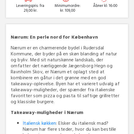
Leveringspris: fra
Minimumordre:
Åbner kl: 16:00
29,00 kr.
kr. 109,00
Nærum: En perle nord for København
Nærum er en charmerende bydel i Rudersdal
Kommune, der byder på en skøn blanding af natur
og byliv. Med sit naturskønne landskab, der
omfatter det nærliggende Jægersborg Hegn og
Ravnholm Skov, er Nærum et oplagt sted at
kombinere en gåtur i det grønne med en god
takeaway-oplevelse. Byen har et varieret udvalg af
takeaway-muligheder, der spænder fra italienske
favoritter som pizza og pasta til saftige grillretter
og klassiske burgere.
Takeaway-muligheder i Nærum
Italiensk køkken
: Elsker du italiensk mad?
Nærum har flere steder, hvor du kan bestille