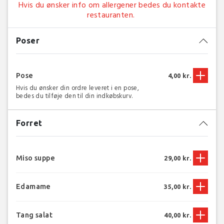
Hvis du ønsker info om allergener bedes du kontakte
restauranten.
Poser
Pose
4,00 kr.
Hvis du ønsker din ordre leveret i en pose,
bedes du tilføje den til din indkøbskurv.
Forret
Miso suppe
29,00 kr.
Edamame
35,00 kr.
Tang salat
40,00 kr.