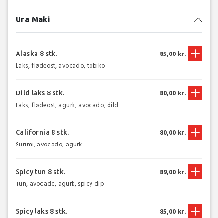
Ura Maki
Alaska 8 stk.
85,00 kr.
Laks, flødeost, avocado, tobiko
Dild laks 8 stk.
80,00 kr.
Laks, flødeost, agurk, avocado, dild
California 8 stk.
80,00 kr.
Surimi, avocado, agurk
Spicy tun 8 stk.
89,00 kr.
Tun, avocado, agurk, spicy dip
Spicy laks 8 stk.
85,00 kr.