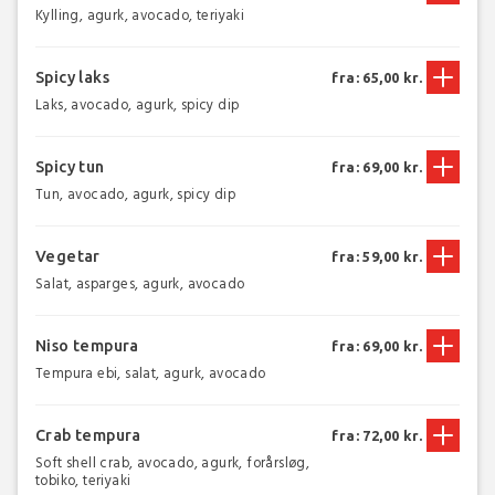
Kylling, agurk, avocado, teriyaki
Spicy laks
fra: 65,00 kr.
Laks, avocado, agurk, spicy dip
Spicy tun
fra: 69,00 kr.
Tun, avocado, agurk, spicy dip
Vegetar
fra: 59,00 kr.
Salat, asparges, agurk, avocado
Niso tempura
fra: 69,00 kr.
Tempura ebi, salat, agurk, avocado
Crab tempura
fra: 72,00 kr.
Soft shell crab, avocado, agurk, forårsløg,
tobiko, teriyaki