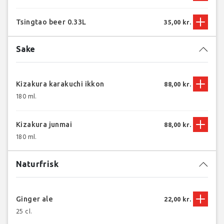
Tsingtao beer 0.33L
35,00 kr.
Sake
Kizakura karakuchi ikkon
88,00 kr.
180 ml.
Kizakura junmai
88,00 kr.
180 ml.
Naturfrisk
Ginger ale
22,00 kr.
25 cl.