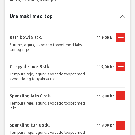
Ura maki med top
Rain bowl 8 stk.
119,00 kr.
Surime, agurk, avocado toppet med laks,
tun og reje
Crispy deluxe 8 stk.
115,00 kr.
Tempura reje, agurk, avocado toppet med
avocado og teriyakisauce
Sparkling laks 8 stk.
119,00 kr.
Tempura reje, agurk, avocado toppet med
laks
Sparkling tun 8 stk.
119,00 kr.
Tempura reje, agurk, avocado toppet med