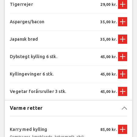
Tigerrejer
29,00 kr.
Asparges/bacon
35,00 kr.
Japansk brød
35,00 kr.
Dybstegt kylling 6 stk.
45,00 kr.
Kyllingevinger 6 stk.
45,00 kr.
Vegetar forårsruller 3 stk.
45,00 kr.
Varme retter
Karry med kylling
85,00 kr.
Grøntsager, limeblande, kokosmælk, chili,