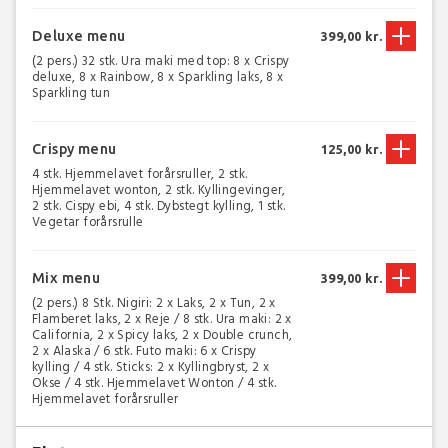
Deluxe menu
399,00 kr.
(2 pers.) 32 stk. Ura maki med top: 8 x Crispy
deluxe, 8 x Rainbow, 8 x Sparkling laks, 8 x
Sparkling tun
Crispy menu
125,00 kr.
4 stk. Hjemmelavet forårsruller, 2 stk.
Hjemmelavet wonton, 2 stk. Kyllingevinger,
2 stk. Cispy ebi, 4 stk. Dybstegt kylling, 1 stk.
Vegetar forårsrulle
Mix menu
399,00 kr.
(2 pers.) 8 Stk. Nigiri: 2 x Laks, 2 x Tun, 2 x
Flamberet laks, 2 x Reje / 8 stk. Ura maki: 2 x
California, 2 x Spicy laks, 2 x Double crunch,
2 x Alaska / 6 stk. Futo maki: 6 x Crispy
kylling / 4 stk. Sticks: 2 x Kyllingbryst, 2 x
Okse / 4 stk. Hjemmelavet Wonton / 4 stk.
Hjemmelavet forårsruller