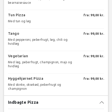
bearnaisesauce
Tun Pizza
fra: 99,00 kr.
Med tun og løg
Tango
fra: 99,00 kr.
Med pepperoni, peberfrugt, løg, chili og
hvidløg
Vegetarian
fra: 99,00 kr.
Med løg, peberfrugt, champignon, majs og
hvidløg
Hyggehjørnet Pizza
fra: 99,00 kr.
Med skinke, oksekød, peberfrugt og
champignon
Indbagte Pizza