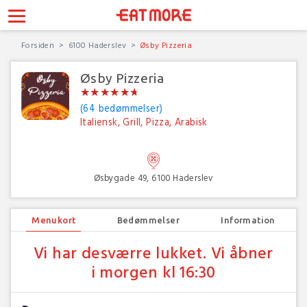
Forsiden
6100 Haderslev
Øsby Pizzeria
Øsby Pizzeria
★
★
★
★
★
★
★
★
★
★
★
★
(64 bedømmelser)
Italiensk, Grill, Pizza, Arabisk
Øsbygade 49, 6100 Haderslev
Menukort
Bedømmelser
Information
Vi har desværre lukket. Vi åbner
i morgen kl 16:30