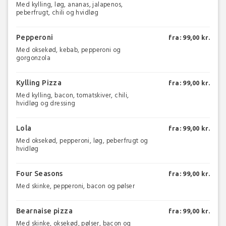
Med kylling, løg, ananas, jalapenos,
peberfrugt, chili og hvidløg
Pepperoni
fra: 99,00 kr.
Med oksekød, kebab, pepperoni og
gorgonzola
Kylling Pizza
fra: 99,00 kr.
Med kylling, bacon, tomatskiver, chili,
hvidløg og dressing
Lola
fra: 99,00 kr.
Med oksekød, pepperoni, løg, peberfrugt og
hvidløg
Four Seasons
fra: 99,00 kr.
Med skinke, pepperoni, bacon og pølser
Bearnaise pizza
fra: 99,00 kr.
Med skinke, oksekød, pølser, bacon og