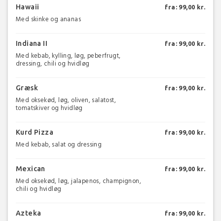
Hawaii
fra: 99,00 kr.
Med skinke og ananas
Indiana II
fra: 99,00 kr.
Med kebab, kylling, løg, peberfrugt,
dressing, chili og hvidløg
Græsk
fra: 99,00 kr.
Med oksekød, løg, oliven, salatost,
tomatskiver og hvidløg
Kurd Pizza
fra: 99,00 kr.
Med kebab, salat og dressing
Mexican
fra: 99,00 kr.
Med oksekød, løg, jalapenos, champignon,
chili og hvidløg
Azteka
fra: 99,00 kr.