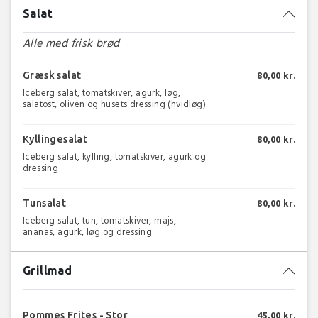
Salat
Alle med frisk brød
Græsk salat
80,00 kr.
Iceberg salat, tomatskiver, agurk, løg,
salatost, oliven og husets dressing (hvidløg)
Kyllingesalat
80,00 kr.
Iceberg salat, kylling, tomatskiver, agurk og
dressing
Tunsalat
80,00 kr.
Iceberg salat, tun, tomatskiver, majs,
ananas, agurk, løg og dressing
Grillmad
Pommes Frites - Stor
45,00 kr.