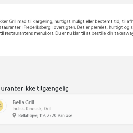
ækker Grill mad til klargøring, hurtigst muligt eller bestemt tid, til 
stauranter i Frederiksberg i oversigten. Det er pærelet, hurtigt og
 til restaurantens menukort. Du er nu klar til at bestille din takea
auranter ikke tilgængelig
Bella Grill
Indisk, Kinesisk, Grill
Bellahøjvej 119, 2720 Vanløse