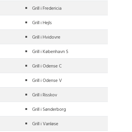
Grill i Fredericia
Grill i Hejls
Grill i Hvidovre
Grill i København S
Grill i Odense C
Grill i Odense V
Grill i Risskov
Grill i Sønderborg
Grill i Vanløse