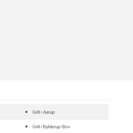
Grill i Aarup
Grill i Bylderup-Bov