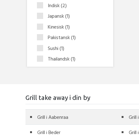
Indisk
(2)
Japansk
(1)
Kinesisk
(1)
Pakistansk
(1)
Sushi
(1)
Thailandsk
(1)
Grill take away i din by
Grill i Aabenraa
Grill
Grill i Beder
Grill