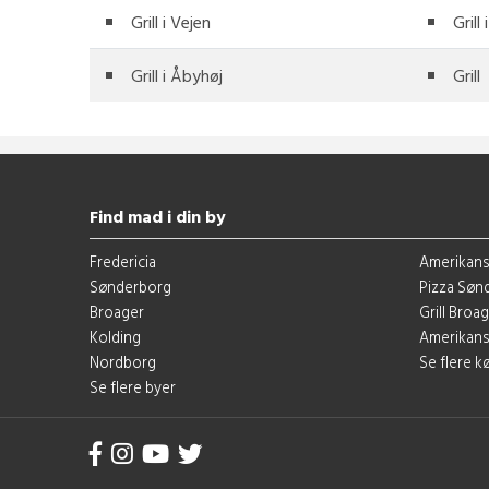
Grill i Vejen
Grill 
Grill i Åbyhøj
Grill
Find mad i din by
Fredericia
Amerikans
Sønderborg
Pizza Søn
Broager
Grill Broa
Kolding
Amerikans
Nordborg
Se flere 
Se flere byer