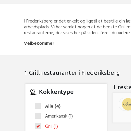
I Frederiksberg er det enkelt og ligetil at bestille din l
arbejdsplads. Vi har samlet nogen af de bedste Grill re
restauranterne, der vises her på siden, føres du videre
Velbekomme!
1 Grill restauranter i Frederiksberg
1 rest
Kokkentype
Alle
(4)
Amerikansk
(1)
Grill
(1)